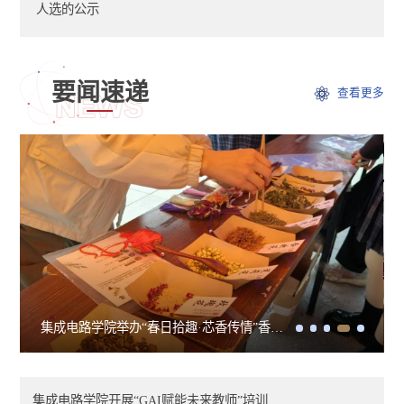
人选的公示
要闻速递
查看更多
集成电路学院举办“春日拾趣·芯香传情”香包制作活动
集成电路学院开展“GAI赋能未来教师”培训