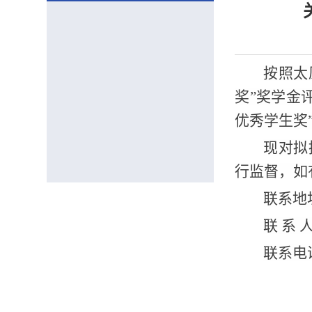
按照太
奖”奖学金
优秀学生奖
现
对拟
行监督，如
联系地
联
系
联系电