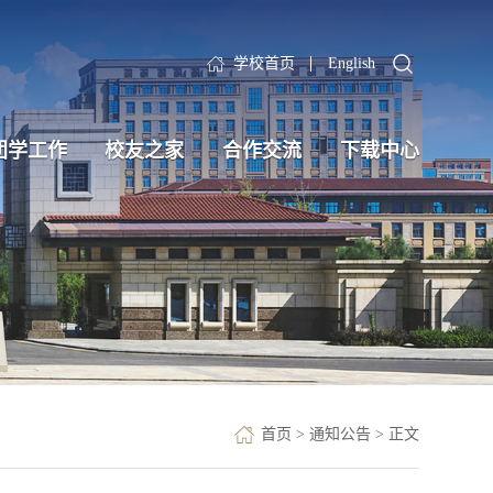
学校首页
English
团学工作
校友之家
合作交流
下载中心
首页
>
通知公告
> 正文