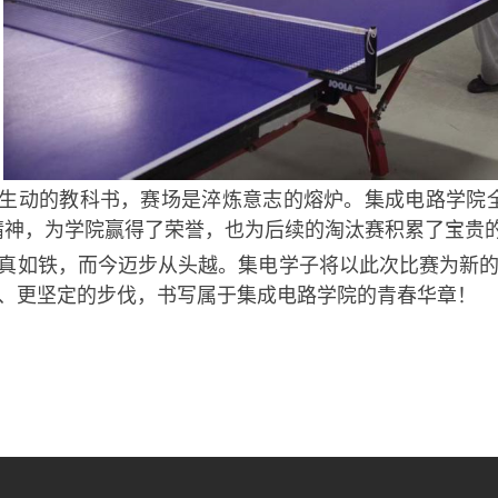
生动的教科书，赛场是淬炼意志
的熔炉。集成电路学院
精神，为学院赢得了荣誉，也为后续的淘汰赛积累了宝贵
真如铁，而今迈步从头越。集电学子将以此次比赛为新
、更坚定的步伐，书写属于集成电路学院的青春华章！