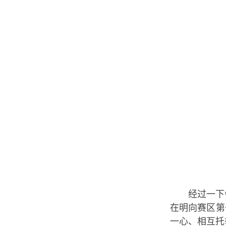
经过一下
在明向赛区第
一心、相互托