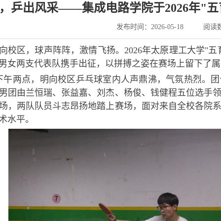
，乒出风采——集成电路学院于2026年"
发布时间：2026-05-18
阅读
向校区，球声阵阵，激情飞扬。2026年太原理工大学"
男女两支代表队携手出征，以拼搏之姿在赛场上留下了属
日下午两点，明向校区乒乓球室内人声鼎沸，气氛热烈。
男团由兰恒瑞、张益嘉、刘杰、杨俊、钱健程五位选手
场，两队队员斗志昂扬地踏上赛场，面对来自全校各院
术水平。