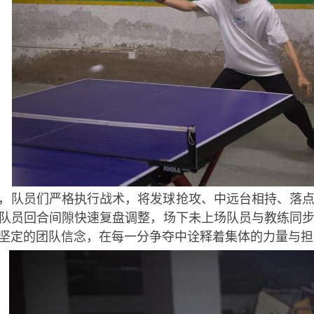
，队员们严格执行战术，将发球抢攻、中远台相持、落
队员回合间隙快速复盘调整，场下未上场队员与教练同
坚定的团队信念，在每一分争夺中诠释着集体的力量与担