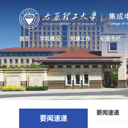
首页
学院概况
党建工作
纪要专栏
要闻速递
要闻速递