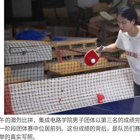
午的激烈比拼，集成电路学院男子团体以
第三名的成绩
一阶段团体赛中位居前列。这份成绩的背后，是队员们
举的真实写照。